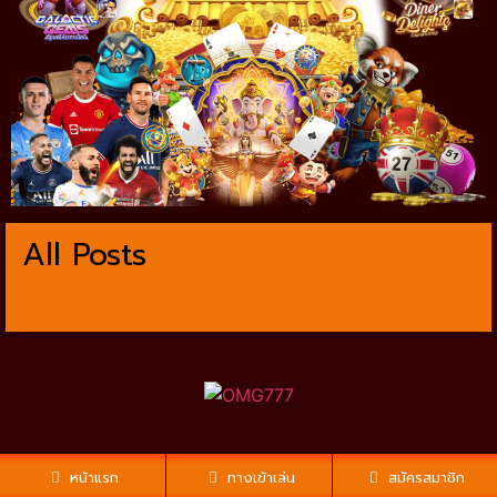
All Posts
หน้าแรก
ทางเข้าเล่น
สมัครสมาชิก